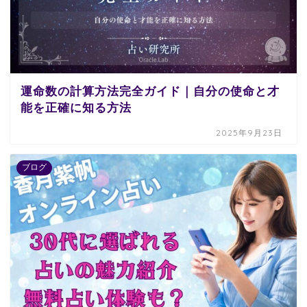
運命数の計算方法完全ガイド｜自分の使命と才
能を正確に知る方法
2025年9月23日
ブログ