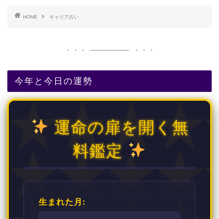
HOME
キャリア占い
今年と今日の運勢
運命の扉を開く無
料鑑定
生まれた月: