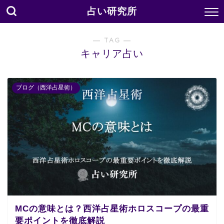
占い研究所
― TAG ―
キャリア占い
ブログ（西洋占星術）
MCの意味とは？西洋占星術ホロスコープの最重
要ポイントを徹底解説