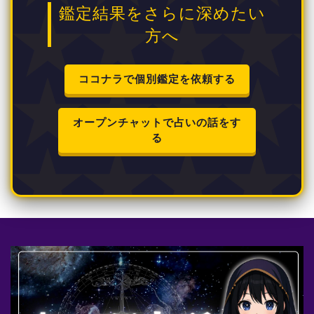
鑑定結果をさらに深めたい
方へ
ココナラで個別鑑定を依頼する
オープンチャットで占いの話をす
る