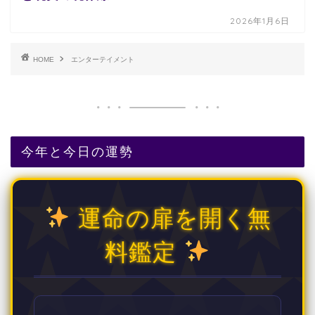
2026年1月6日
HOME
エンターテイメント
今年と今日の運勢
運命の扉を開く無
料鑑定