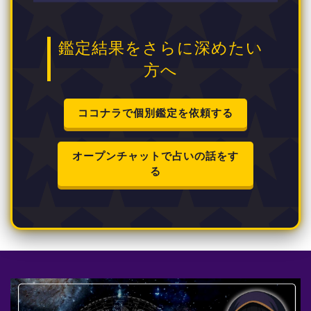
鑑定結果をさらに深めたい
方へ
ココナラで個別鑑定を依頼する
オープンチャットで占いの話をす
る