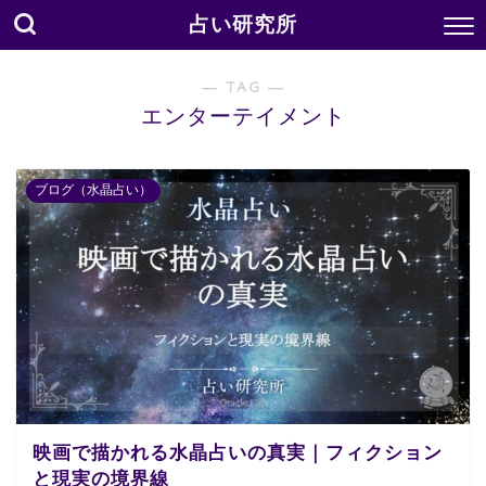
占い研究所
― TAG ―
エンターテイメント
ブログ（水晶占い）
映画で描かれる水晶占いの真実｜フィクション
と現実の境界線