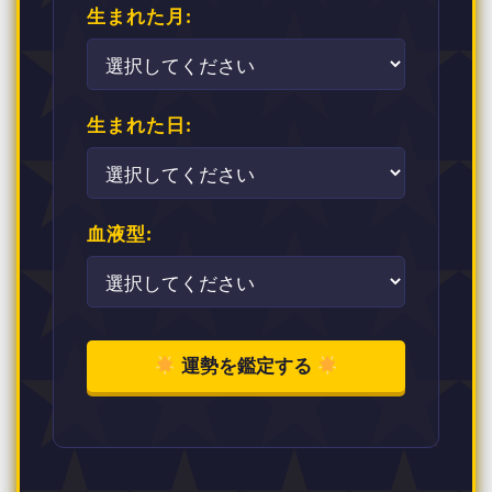
生まれた月:
生まれた日:
血液型:
運勢を鑑定する