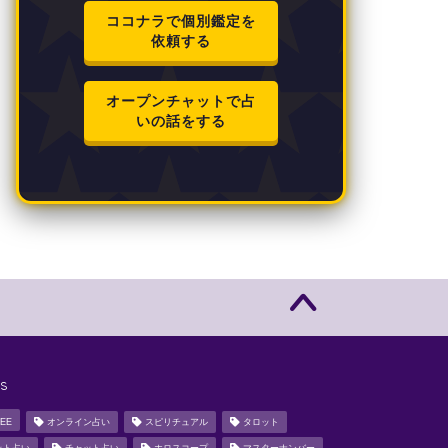
ココナラで個別鑑定を
依頼する
オープンチャットで占
いの話をする
s
EE
オンライン占い
スピリチュアル
タロット