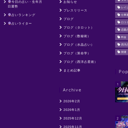
タロ
今日の占い・生年月
お知らせ
日運勢
レイ
プレスリリース
占いランキング
仕事
ブログ
口コ
占いライター
ブログ（タロット）
恋愛
ブログ（数秘術）
料金
ブログ（水晶占い）
西洋
開運
ブログ（算命学）
ブログ（西洋占星術）
まとめ記事
Pop
1
Archive
2026年2月
2026年1月
2
2025年12月
2025年11月