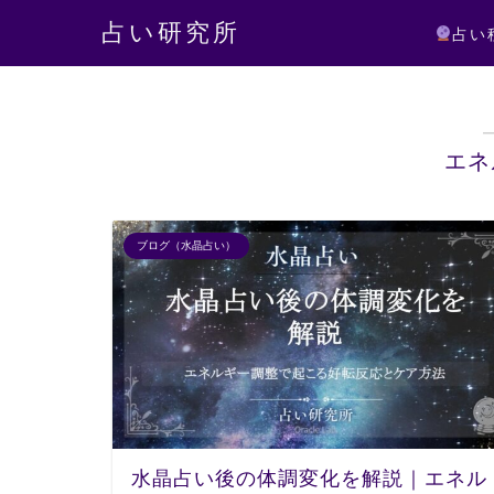
占い研究所
占い
エネ
ブログ（水晶占い）
水晶占い後の体調変化を解説｜エネル