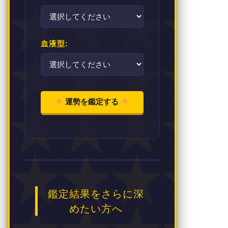
血液型:
運勢を鑑定する
鑑定結果をさらに深
めたい方へ