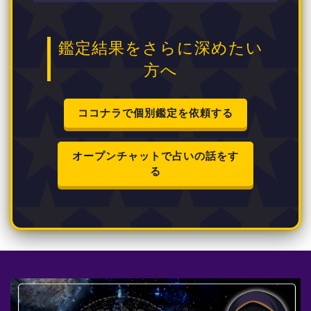
鑑定結果をさらに深めたい
方へ
ココナラで個別鑑定を依頼する
オープンチャットで占いの話をす
る