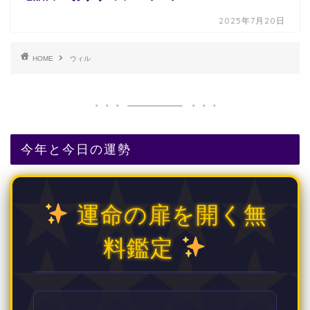
2025年7月20日
HOME
ウィル
今年と今日の運勢
運命の扉を開く無
料鑑定