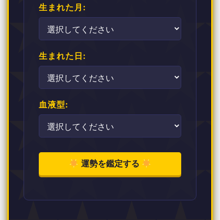
生まれた月:
生まれた日:
血液型:
運勢を鑑定する