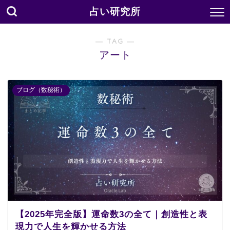
占い研究所
― TAG ―
アート
ブログ（数秘術）
【2025年完全版】運命数3の全て｜創造性と表
現力で人生を輝かせる方法