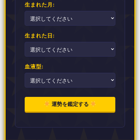
生まれた月:
生まれた日:
血液型:
運勢を鑑定する