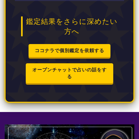
鑑定結果をさらに深めたい
方へ
ココナラで個別鑑定を依頼する
オープンチャットで占いの話をす
る