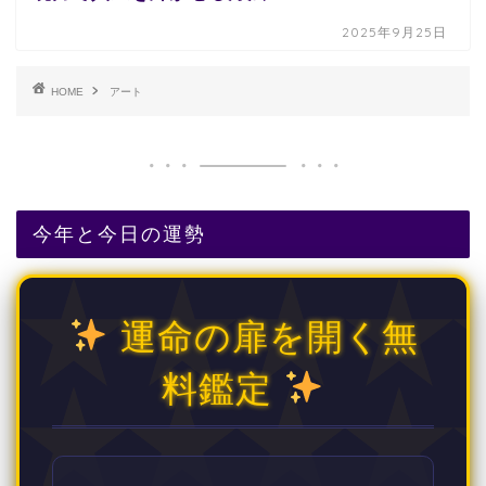
2025年9月25日
HOME
アート
今年と今日の運勢
運命の扉を開く無
料鑑定