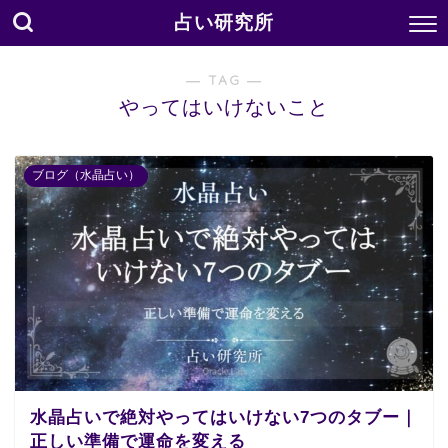
占い研究所
― TAG ―
やってはいけないこと
ブログ（水晶占い）
水晶占いで絶対やってはいけない7つのタブー｜
正しい準備で運命を変える