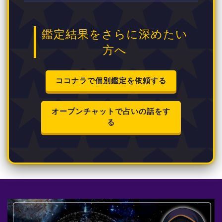
鑑定結果をさらに深めたい
方へ
ココナラで個別鑑定を依頼する
オープンチャットで占いの話をす
る