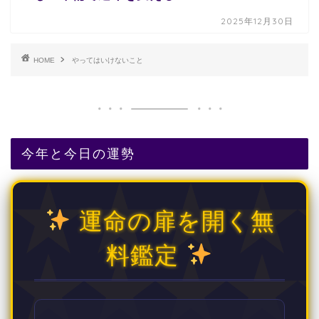
2025年12月30日
HOME
やってはいけないこと
今年と今日の運勢
運命の扉を開く無
料鑑定