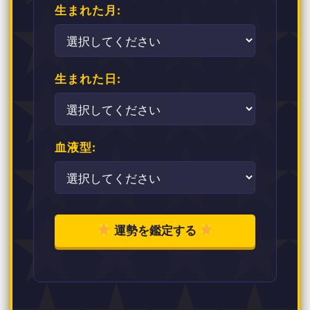
生まれた月:
生まれた日:
血液型:
運勢を鑑定する