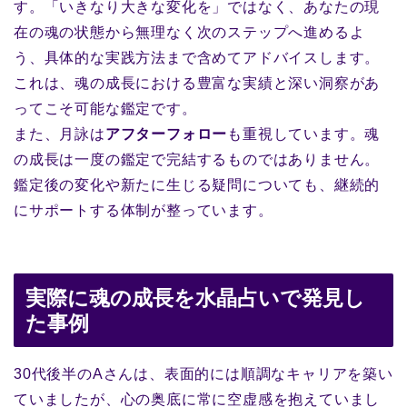
す。「いきなり大きな変化を」ではなく、あなたの現
在の魂の状態から無理なく次のステップへ進めるよ
う、具体的な実践方法まで含めてアドバイスします。
これは、魂の成長における豊富な実績と深い洞察があ
ってこそ可能な鑑定です。
また、月詠は
アフターフォロー
も重視しています。魂
の成長は一度の鑑定で完結するものではありません。
鑑定後の変化や新たに生じる疑問についても、継続的
にサポートする体制が整っています。
実際に魂の成長を水晶占いで発見し
た事例
30代後半のAさんは、表面的には順調なキャリアを築い
ていましたが、心の奥底に常に空虚感を抱えていまし