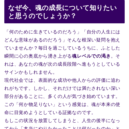
なぜ今、魂の成長について知りたい
と思うのでしょうか？
「何のために生きているのだろう」「自分の人生には
どんな意味があるのだろう」そんな根深い疑問を抱え
ていませんか？毎日を過ごしているうちに、ふとした
瞬間に心の奥底から湧き上がる
魂レベルでの渇き
。そ
れは、あなたの魂が次の成長段階へ進もうとしている
サインかもしれません。
現代社会では、表面的な成功や他人からの評価に追わ
れがちです。しかし、それだけでは満たされない深い
部分があることに、多くの人が気づき始めています。
この「何か物足りない」という感覚は、魂が本来の使
命に目覚めようとしている証拠なのです。
もしこの状況を放置してしまうと、人生の後半になっ
てから「本当にやりたかったことは何だったのか」と