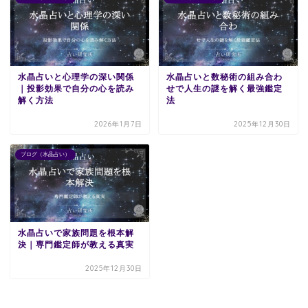
水晶占いと心理学の深い関係
水晶占いと数秘術の組み合わ
｜投影効果で自分の心を読み
せで人生の謎を解く最強鑑定
解く方法
法
2026年1月7日
2025年12月30日
ブログ（水晶占い）
水晶占いで家族問題を根本解
決｜専門鑑定師が教える真実
2025年12月30日