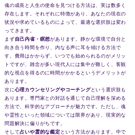
魂の成長と人生の使命を見つける方法は、実は数多く
存在します。それぞれに特徴があり、あなたの現在の
状況や求めているものによって、最適な選択肢は変わ
ってきます。
まず
自己内省・瞑想
があります。静かな環境で自分と
向き合う時間を作り、内なる声に耳を傾ける方法で
す。費用はかからず、いつでも始められるのがメリッ
トですが、雑念が多い現代人には集中が難しく、客観
的な視点を得るのに時間がかかるというデメリットが
あります。
次に
心理カウンセリングやコーチング
という選択肢も
あります。専門家との対話を通じて自己理解を深める
方法で、科学的なアプローチが魅力です。ただし、魂
や霊性といった領域については限界があり、現実的な
問題解決に偏りがちです。
そして
占いや霊的な鑑定
という方法があります。中で