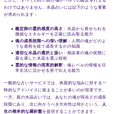
しかし、すべての占い師が魂レベルでの鑑定を行える
わけではありません。水晶占いには以下のような要素
が求められます：
鑑定師の霊的感度の高さ
：水晶から発せられる
微細なエネルギーを正確に読み取る能力
魂の成長段階への深い理解
：人間の魂がどのよ
うな過程を経て成長するかの知識
適切な水晶の選択と扱い
：相談者の魂の状態に
最も適した水晶を選ぶ技術
霊的な情報の現実的解釈
：魂レベルの情報を日
常生活に活かせる形で伝える能力
一般的な占いサービスでは、表面的な悩みに対する一
時的なアドバイスに留まることが多いのが現実です。
一方、真の水晶占いでは、あなたの魂が現在どの成長
段階にあり、次に向かうべき方向性は何かという、
人
生の根本的な羅針盤
を提供することができます。