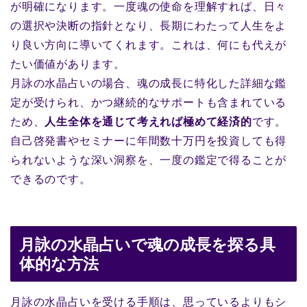
が明確になります。一度魂の使命を理解すれば、日々
の選択や決断の指針となり、長期にわたって人生をよ
り良い方向に導いてくれます。これは、何にも代えが
たい価値があります。
月詠の水晶占いの場合、魂の成長に特化した詳細な鑑
定が受けられ、かつ継続的なサポートも含まれている
ため、
人生全体を通じて考えれば極めて経済的
です。
自己啓発書やセミナーに年間数十万円を投資しても得
られないような深い洞察を、一度の鑑定で得ることが
できるのです。
月詠の水晶占いで魂の成長を探る具
体的な方法
月詠の水晶占いを受ける手順は、思っているよりもシ