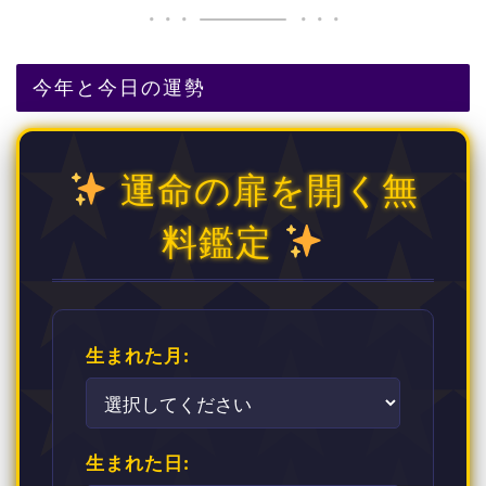
今年と今日の運勢
運命の扉を開く無
料鑑定
生まれた月:
生まれた日: