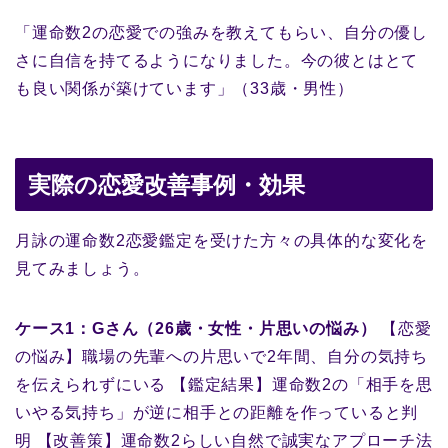
「運命数2の恋愛での強みを教えてもらい、自分の優し
さに自信を持てるようになりました。今の彼とはとて
も良い関係が築けています」（33歳・男性）
実際の恋愛改善事例・効果
月詠の運命数2恋愛鑑定を受けた方々の具体的な変化を
見てみましょう。
ケース1：Gさん（26歳・女性・片思いの悩み）
【恋愛
の悩み】職場の先輩への片思いで2年間、自分の気持ち
を伝えられずにいる 【鑑定結果】運命数2の「相手を思
いやる気持ち」が逆に相手との距離を作っていると判
明 【改善策】運命数2らしい自然で誠実なアプローチ法