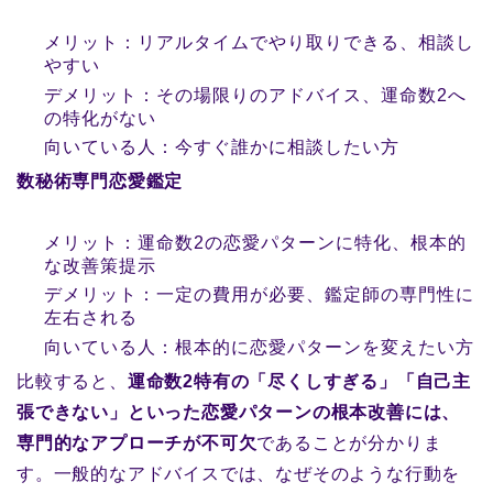
メリット：リアルタイムでやり取りできる、相談し
やすい
デメリット：その場限りのアドバイス、運命数2へ
の特化がない
向いている人：今すぐ誰かに相談したい方
数秘術専門恋愛鑑定
メリット：運命数2の恋愛パターンに特化、根本的
な改善策提示
デメリット：一定の費用が必要、鑑定師の専門性に
左右される
向いている人：根本的に恋愛パターンを変えたい方
比較すると、
運命数2特有の「尽くしすぎる」「自己主
張できない」といった恋愛パターンの根本改善には、
専門的なアプローチが不可欠
であることが分かりま
す。一般的なアドバイスでは、なぜそのような行動を