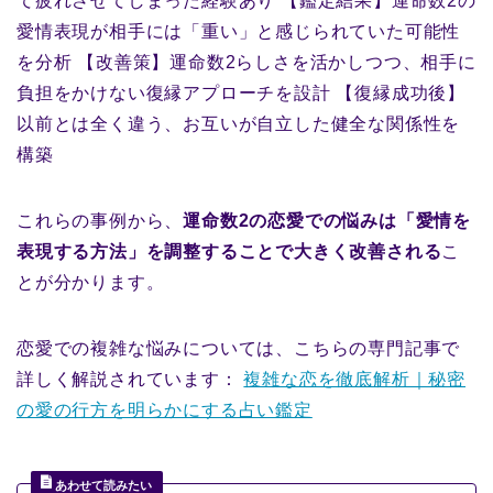
て疲れさせてしまった経験あり 【鑑定結果】運命数2の
愛情表現が相手には「重い」と感じられていた可能性
を分析 【改善策】運命数2らしさを活かしつつ、相手に
負担をかけない復縁アプローチを設計 【復縁成功後】
以前とは全く違う、お互いが自立した健全な関係性を
構築
これらの事例から、
運命数2の恋愛での悩みは「愛情を
表現する方法」を調整することで大きく改善される
こ
とが分かります。
恋愛での複雑な悩みについては、こちらの専門記事で
詳しく解説されています：
複雑な恋を徹底解析｜秘密
の愛の行方を明らかにする占い鑑定