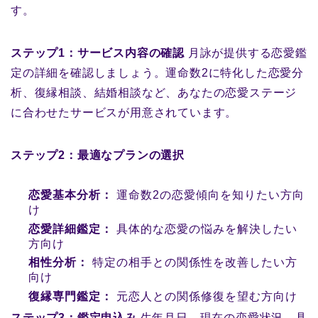
す。
ステップ1：サービス内容の確認
月詠が提供する恋愛鑑
定の詳細を確認しましょう。運命数2に特化した恋愛分
析、復縁相談、結婚相談など、あなたの恋愛ステージ
に合わせたサービスが用意されています。
ステップ2：最適なプランの選択
恋愛基本分析：
運命数2の恋愛傾向を知りたい方向
け
恋愛詳細鑑定：
具体的な恋愛の悩みを解決したい
方向け
相性分析：
特定の相手との関係性を改善したい方
向け
復縁専門鑑定：
元恋人との関係修復を望む方向け
ステップ3：鑑定申込み
生年月日、現在の恋愛状況、具