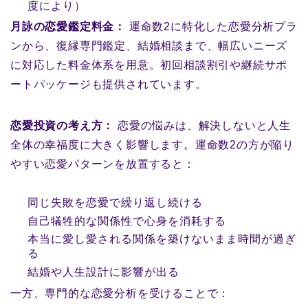
度により）
月詠の恋愛鑑定料金：
運命数2に特化した恋愛分析プラ
ンから、復縁専門鑑定、結婚相談まで、幅広いニーズ
に対応した料金体系を用意。初回相談割引や継続サポ
ートパッケージも提供されています。
恋愛投資の考え方：
恋愛の悩みは、解決しないと人生
全体の幸福度に大きく影響します。運命数2の方が陥り
やすい恋愛パターンを放置すると：
同じ失敗を恋愛で繰り返し続ける
自己犠牲的な関係性で心身を消耗する
本当に愛し愛される関係を築けないまま時間が過ぎ
る
結婚や人生設計に影響が出る
一方、専門的な恋愛分析を受けることで：