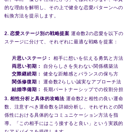
的な理由を解明し、その上で健全な恋愛パターンへの
転換方法を提示します。
2. 恋愛ステージ別の戦略提案
運命数2の恋愛を以下の
ステージに分けて、それぞれに最適な戦略を提案：
片思いステージ：
相手に想いを伝える勇気と方法
両思い初期：
自分らしさを失わない関係構築法
交際継続期：
健全な距離感とバランスの保ち方
関係修復期：
運命数2らしい誠実なアプローチ法
結婚準備期：
長期パートナーシップでの役割分担
3. 相性分析と具体的攻略法
運命数2と相性の良い運命
数、注意すべき運命数を詳細分析し、それぞれとの関
係性における具体的なコミュニケーション方法を指
導。「この相手にはこう接すると良い」という実践的
なアドバイスを提供します。