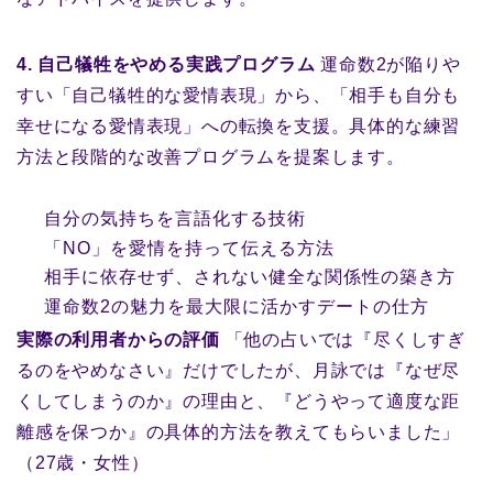
4. 自己犠牲をやめる実践プログラム
運命数2が陥りや
すい「自己犠牲的な愛情表現」から、「相手も自分も
幸せになる愛情表現」への転換を支援。具体的な練習
方法と段階的な改善プログラムを提案します。
自分の気持ちを言語化する技術
「NO」を愛情を持って伝える方法
相手に依存せず、されない健全な関係性の築き方
運命数2の魅力を最大限に活かすデートの仕方
実際の利用者からの評価
「他の占いでは『尽くしすぎ
るのをやめなさい』だけでしたが、月詠では『なぜ尽
くしてしまうのか』の理由と、『どうやって適度な距
離感を保つか』の具体的方法を教えてもらいました」
（27歳・女性）