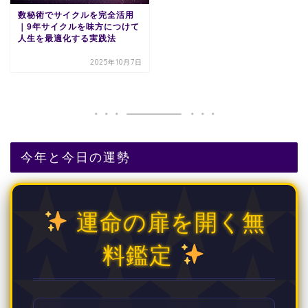
数秘術でサイクルを完全活用
｜9年サイクルを味方につけて
人生を最適化する実践法
2025年10月7日
今年と今日の運勢
運命の扉を開く無
料鑑定