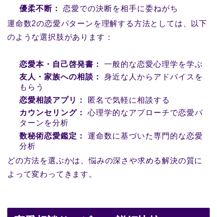
優柔不断：
恋愛での決断を相手に委ねがち
運命数2の恋愛パターンを理解する方法としては、以下
のような選択肢があります：
恋愛本・自己啓発書：
一般的な恋愛心理学を学ぶ
友人・家族への相談：
身近な人からアドバイスを
もらう
恋愛相談アプリ：
匿名で気軽に相談する
カウンセリング：
心理学的なアプローチで恋愛パ
ターンを分析
数秘術恋愛鑑定：
運命数に基づいた専門的な恋愛
分析
どの方法を選ぶかは、悩みの深さや求める解決の質に
よって変わってきます。