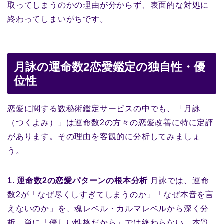
取ってしまうのかの理由が分からず、表面的な対処に
終わってしまいがちです。
月詠の運命数2恋愛鑑定の独自性・優
位性
恋愛に関する数秘術鑑定サービスの中でも、「月詠
（つくよみ）」は運命数2の方々の恋愛改善に特に定評
があります。その理由を客観的に分析してみましょ
う。
1. 運命数2の恋愛パターンの根本分析
月詠では、運命
数2が「なぜ尽くしすぎてしまうのか」「なぜ本音を言
えないのか」を、魂レベル・カルマレベルから深く分
析。単に「優しい性格だから」では終わらない、本質