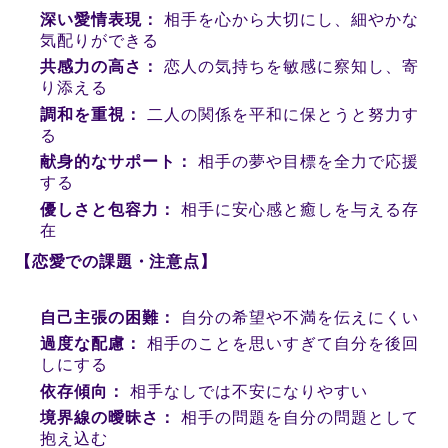
深い愛情表現：
相手を心から大切にし、細やかな
気配りができる
共感力の高さ：
恋人の気持ちを敏感に察知し、寄
り添える
調和を重視：
二人の関係を平和に保とうと努力す
る
献身的なサポート：
相手の夢や目標を全力で応援
する
優しさと包容力：
相手に安心感と癒しを与える存
在
【恋愛での課題・注意点】
自己主張の困難：
自分の希望や不満を伝えにくい
過度な配慮：
相手のことを思いすぎて自分を後回
しにする
依存傾向：
相手なしでは不安になりやすい
境界線の曖昧さ：
相手の問題を自分の問題として
抱え込む