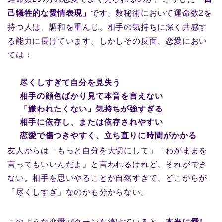
己犠牲的な愛情表現」
です。数秘術において運命数2を
持つ人は、調和を重んじ、相手の気持ちに深く共感す
る能力に長けています。しかしその反面、恋愛におい
ては：
尽くしすぎて自分を見失う
相手の顔色ばかり見て本音を言えない
「嫌われたくない」気持ちが強すぎる
相手に依存し、または依存されやすい
恋愛で傷つきやすく、立ち直りに時間がかかる
友人からは「もっと自分を大切にして」「わがままを
言ってもいいんだよ」と言われるけれど、それができ
ない。相手を思いやることが自然すぎて、どこからが
「尽くしすぎ」なのかも分からない。
このような恋愛パターンを続けていると、
本当に愛し