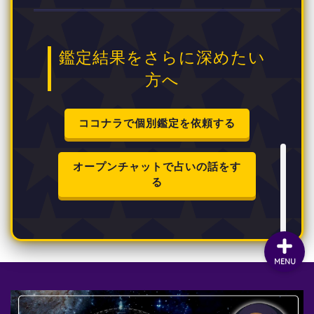
鑑定結果をさらに深めたい
方へ
ココナラで個別鑑定を依頼する
オープンチャットで占いの話をす
る
MENU