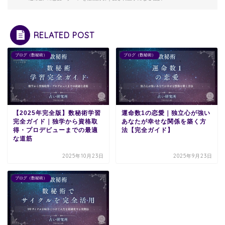
RELATED POST
ブログ（数秘術）
ブログ（数秘術）
【2025年完全版】数秘術学習
運命数1の恋愛｜独立心が強い
完全ガイド｜独学から資格取
あなたが幸せな関係を築く方
得・プロデビューまでの最適
法【完全ガイド】
な道筋
2025年10月23日
2025年9月23日
ブログ（数秘術）