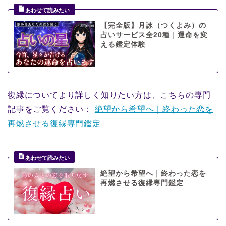
【完全版】月詠（つくよみ）の
占いサービス全20種｜運命を変
える鑑定体験
復縁についてより詳しく知りたい方は、こちらの専門
記事をご覧ください：
絶望から希望へ｜終わった恋を
再燃させる復縁専門鑑定
絶望から希望へ｜終わった恋を
再燃させる復縁専門鑑定